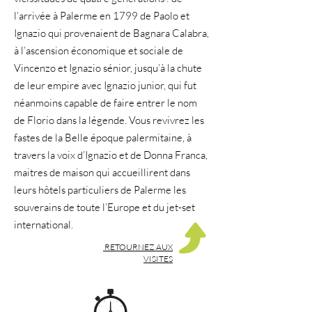
l’arrivée à Palerme en 1799 de Paolo et
Ignazio qui provenaient de Bagnara Calabra,
à l’ascension économique et sociale de
Vincenzo et Ignazio sénior, jusqu’à la chute
de leur empire avec Ignazio junior, qui fut
néanmoins capable de faire entrer le nom
de Florio dans la légende. Vous revivrez les
fastes de la Belle époque palermitaine, à
travers la voix d’Ignazio et de Donna Franca,
maitres de maison qui accueillirent dans
leurs hôtels particuliers de Palerme les
souverains de toute l’Europe et du jet-set
international.
RETOURNEZ AUX
VISITES