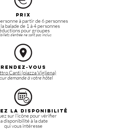
PRIX
personne à partir de 6 personnes
la balade de 1 à 4 personnes
éductions pour groupes
 billets d’entrée ne sont pas inclus
Rendez-vous
tro Canti (piazza Vigliena)
 sur demande à votre hôtel
iez la disponibilité
uez sur l’icône pour vérifier
la disponibilité à la date
qui vous intéresse