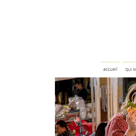
accueil
qui s