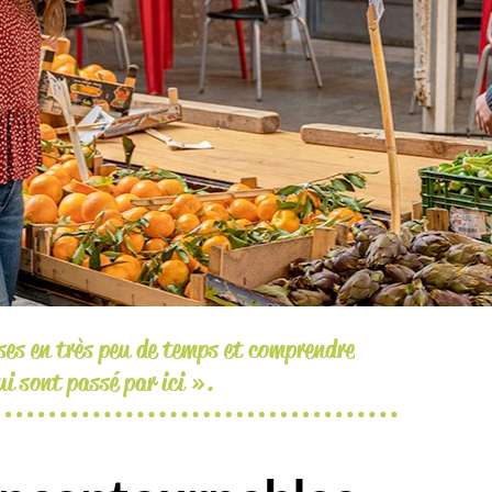
ses en très peu de temps et comprendre
ui sont passé par ici ».