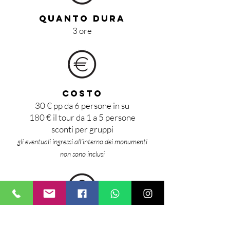
QUANTO DURA
3 ore
COSTO
30 € pp da 6 persone in su
180 € il tour da 1 a 5 persone
sconti per gruppi
gli eventuali ingressi all’interno dei monumenti
non sono inclusi
APPUNTAMENTO
Teatro Massimo
(piazza Verdi)