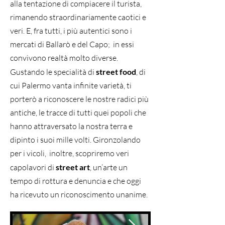
alla tentazione di compiacere il turista,
rimanendo straordinariamente caotici e
veri. E, fra tutti, i più autentici sono i
mercati di Ballarò e del Capo; in essi
convivono realtà molto diverse.
Gustando le specialità di
street food
, di
cui Palermo vanta infinite varietà, ti
porterò a riconoscere le nostre radici più
antiche, le tracce di tutti quei popoli che
hanno attraversato la nostra terra e
dipinto i suoi mille volti. Gironzolando
per i vicoli, inoltre, scopriremo veri
capolavori di
street art
, un’arte un
tempo di rottura e denuncia e che oggi
ha ricevuto un riconoscimento unanime.